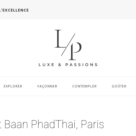
L’EXCELLENCE
EXPLORER
FAÇONNER
CONTEMPLER
GOÛTER
t Baan PhadThai, Paris