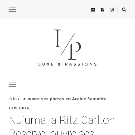
Édito
ouvre ses portes en Arabie Saoudite
EXPLORER
Nujuma, a Ritz-Carlton
Reserve, ouvre ses