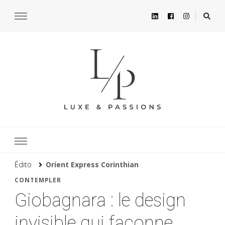
Édito
Orient Express Corinthian
CONTEMPLER
Giobagnara : le design
invisible qui façonne