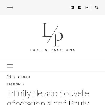
Édito
OLED
FAÇONNER
Infinity : le sac nouvelle
génération signé Peuty