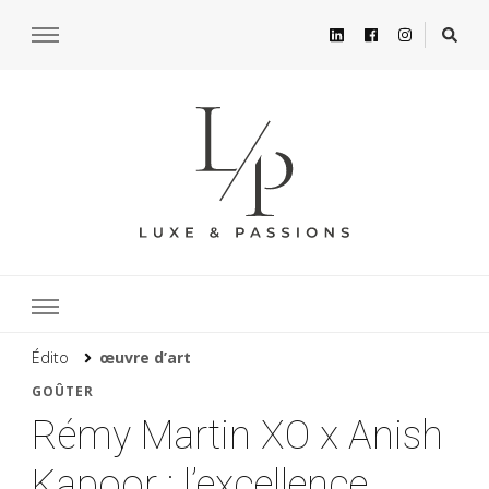
Édito
œuvre d’art
GOÛTER
Rémy Martin XO x Anish
Kapoor : l’excellence