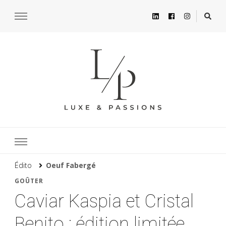
Édito
Oeuf Fabergé
GOÛTER
Caviar Kaspia et Cristal
Benito : édition limitée