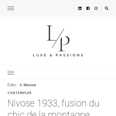
Édito
Nivose
CONTEMPLER
Nivose 1933, fusion du
chic de la montagne