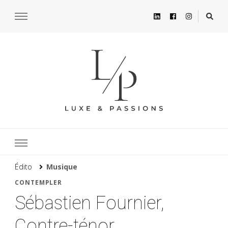
Édito
Musique
CONTEMPLER
Sébastien Fournier,
Contre-ténor