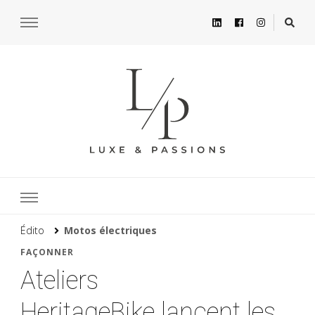
Édito
Motos électriques
FAÇONNER
Ateliers
HeritageBike lancent les