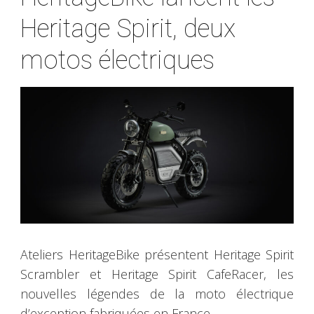
Heritage Spirit, deux
motos électriques
Ateliers HeritageBike présentent Heritage Spirit
Scrambler et Heritage Spirit CafeRacer, les
nouvelles légendes de la moto électrique
d’exception fabriquées en France.