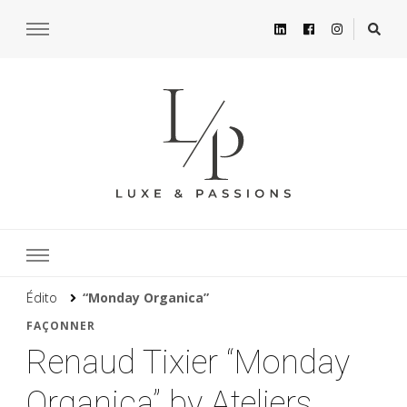
Édito
“Monday Organica”
FAÇONNER
Renaud Tixier “Monday
Organica” by Ateliers