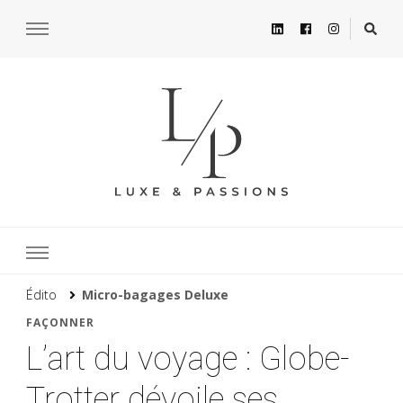
Édito
Micro-bagages Deluxe
FAÇONNER
L’art du voyage : Globe-
Trotter dévoile ses