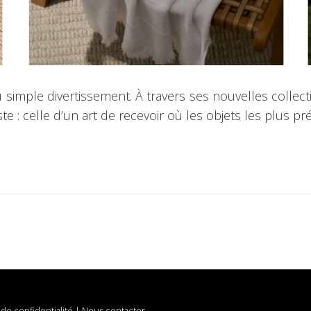
 simple divertissement. À travers ses nouvelles collecti
e : celle d’un art de recevoir où les objets les plus pr
 de confidentialité
|
Nous contacter