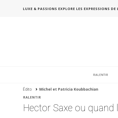
LUXE & PASSIONS EXPLORE LES EXPRESSIONS DE 
RALENTIR
Édito
Michel et Patricia Koubbachian
RALENTIR
Hector Saxe ou quand le