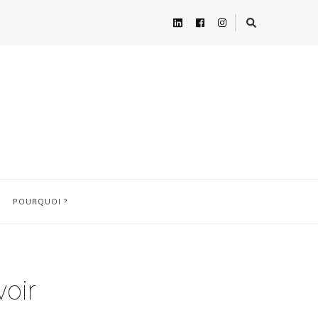
POURQUOI ?
voir