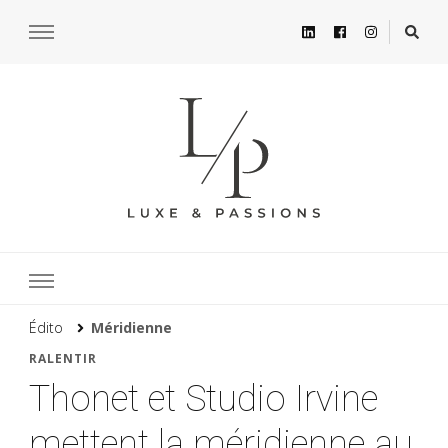
Édito
Méridienne
RALENTIR
Thonet et Studio Irvine
mettent la méridienne au