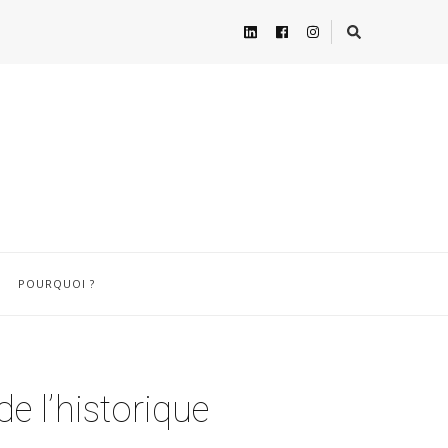
POURQUOI ?
e l’historique