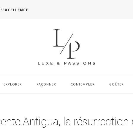
L’EXCELLENCE
EXPLORER
FAÇONNER
CONTEMPLER
GOÛTER
te Antigua, la résurrection d