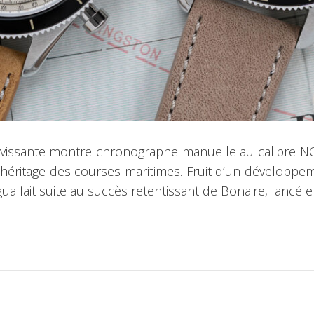
vissante montre chronographe manuelle au calibre NO
’héritage des courses maritimes. Fruit d’un développem
gua fait suite au succès retentissant de Bonaire, lancé 