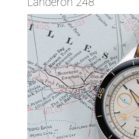
Landeron 248