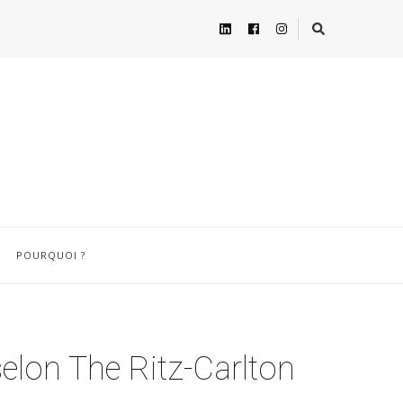
POURQUOI ?
selon The Ritz-Carlton