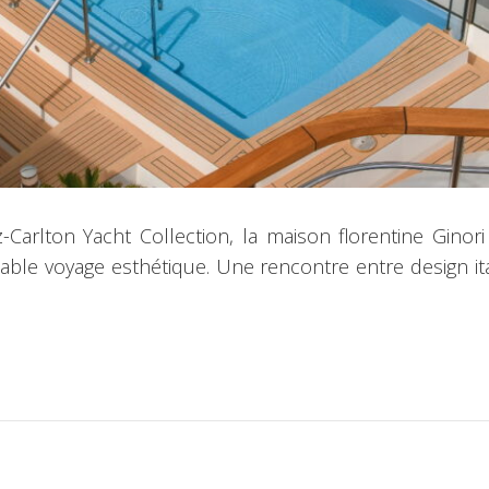
-Carlton Yacht Collection, la maison florentine Ginor
table voyage esthétique. Une rencontre entre design ita