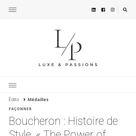
Édito
Médailles
FAÇONNER
Boucheron : Histoire de
Style, « The Power of