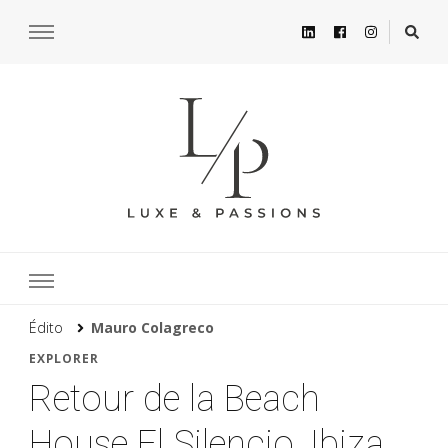
Édito
Mauro Colagreco
EXPLORER
Retour de la Beach
House El Silencio, Ibiza