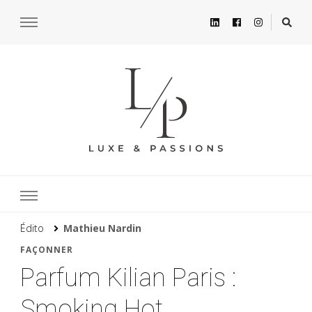
Édito
Mathieu Nardin
FAÇONNER
Parfum Kilian Paris :
Smoking Hot