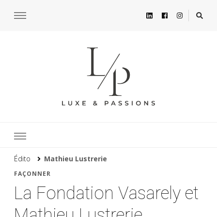
Édito
Mathieu Lustrerie
FAÇONNER
La Fondation Vasarely et
Mathieu Lustrerie