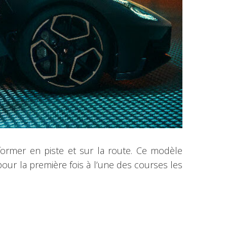
former en piste et sur la route. Ce modèle
 pour la première fois à l’une des courses les