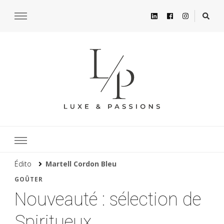
Édito
Martell Cordon Bleu
GOÛTER
Nouveauté : sélection de
Spiritueux