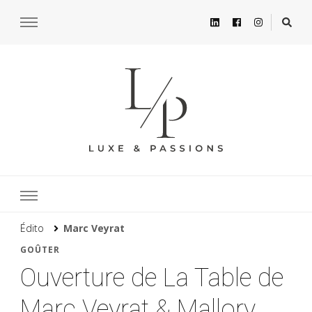
Édito
Marc Veyrat
GOÛTER
Ouverture de La Table de
Marc Veyrat & Mallory