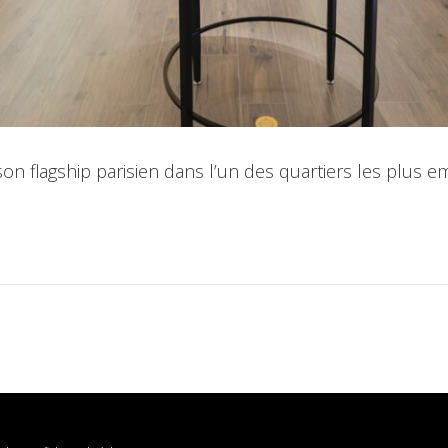
 flagship parisien dans l’un des quartiers les plus emb