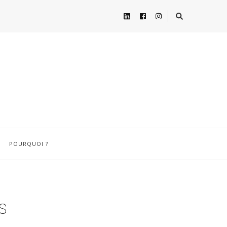
POURQUOI ?
s