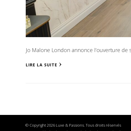
Jo Malone London annonce l’ouverture de son
LIRE LA SUITE
© Copyright 2026 Luxe & Passions. Tous droits réservés