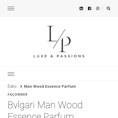
Édito
Man Wood Essence Parfum
FAÇONNER
Bvlgari Man Wood
Essence Parfum,