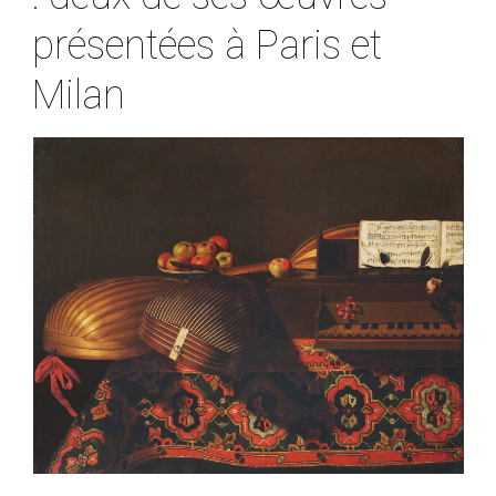
présentées à Paris et
Milan