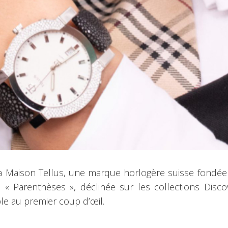
a Maison Tellus, une marque horlogère suisse fondée 
arenthèses », déclinée sur les collections Discove
e au premier coup d’œil.