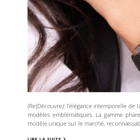
(Re)Découvrez l’élégance intemporelle de l
modèles emblématiques. La gamme phare « P
modèle unique sur le marché, reconnaissabl
LIRE LA SUITE