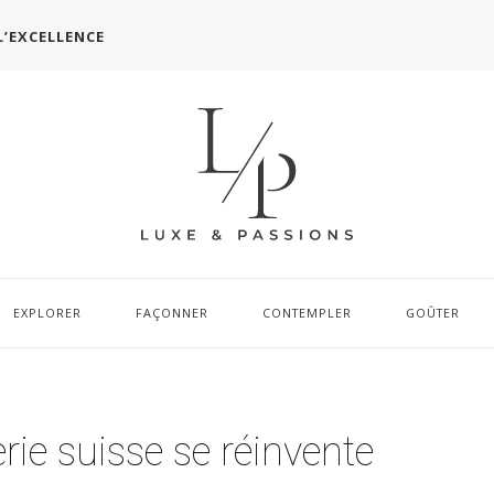
L’EXCELLENCE
EXPLORER
FAÇONNER
CONTEMPLER
GOÛTER
erie suisse se réinvente