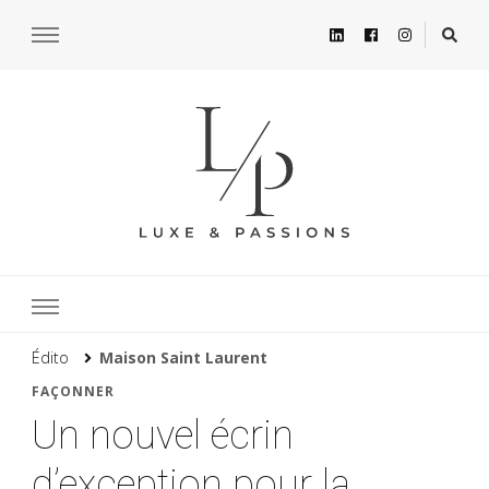
Édito
Maison Saint Laurent
FAÇONNER
Un nouvel écrin
d’exception pour la