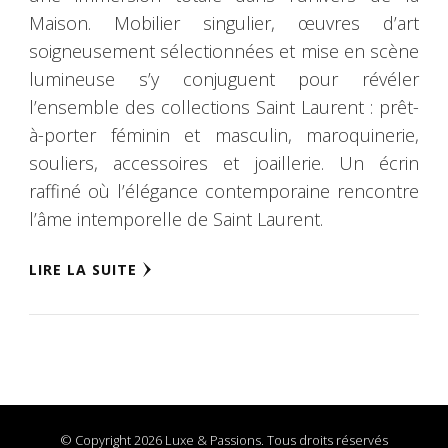
Maison. Mobilier singulier, œuvres d’art
soigneusement sélectionnées et mise en scène
lumineuse s’y conjuguent pour révéler
l’ensemble des collections Saint Laurent : prêt-
à-porter féminin et masculin, maroquinerie,
souliers, accessoires et joaillerie. Un écrin
raffiné où l’élégance contemporaine rencontre
l’âme intemporelle de Saint Laurent.
LIRE LA SUITE
© Copyright 2026 Luxe & Passions. Tous droits réservés