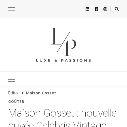
Édito
Maison Gosset
GOÛTER
Maison Gosset : nouvelle
cuvée Celebris Vintage