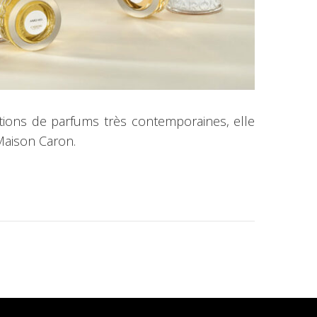
ations de parfums très contemporaines, elle
 Maison Caron.