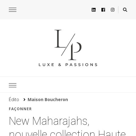
Édito
Maison Boucheron
FAÇONNER
New Maharajahs,
nouvelle collection Haute