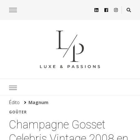
Édito
Magnum
GOÛTER
Champagne Gosset
Celebris Vintage 2008 en