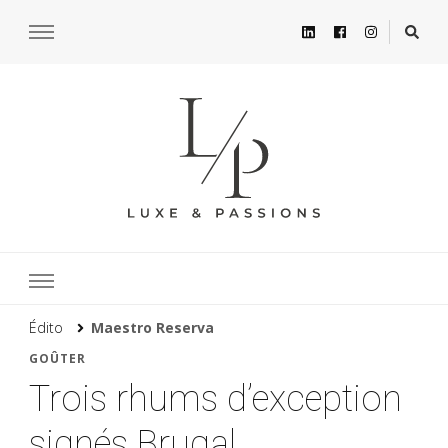
Édito
Maestro Reserva
GOÛTER
Trois rhums d’exception
signés Brugal