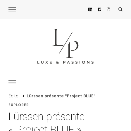
Édito
Lürssen présente "Project BLUE"
EXPLORER
Lürssen présente
« Project BLUE »