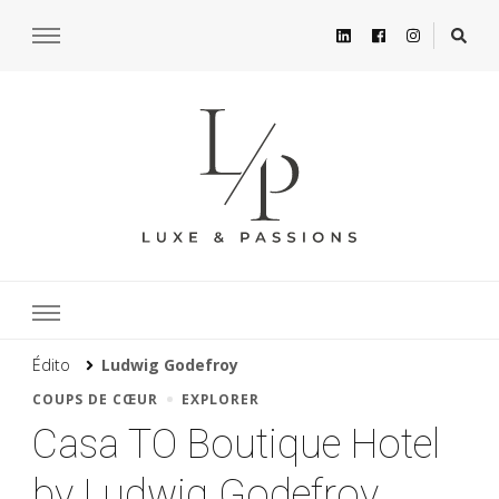
Édito
Ludwig Godefroy
COUPS DE CŒUR
EXPLORER
Casa TO Boutique Hotel
by Ludwig Godefroy,