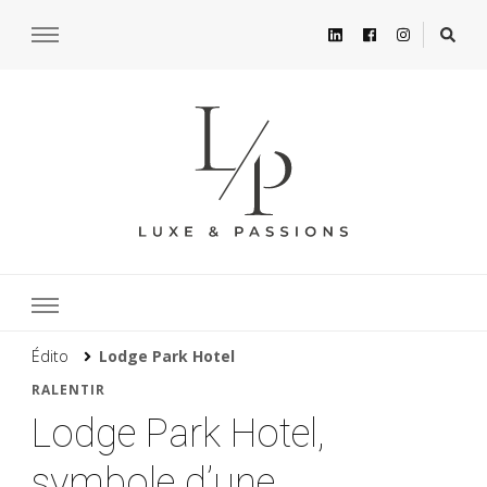
Édito
Lodge Park Hotel
RALENTIR
Lodge Park Hotel,
symbole d’une