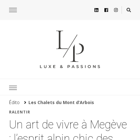
Édito
Les Chalets du Mont d’Arbois
RALENTIR
Un art de vivre à Megève
: l’esprit alpin chic des