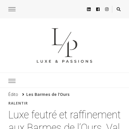
Édito
Les Barmes de l’Ours
RALENTIR
Luxe feutré et raffinement
aux Barmes de l’Ours, Val