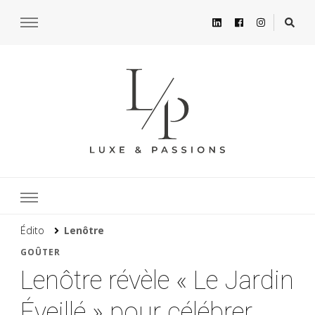
Édito
Lenôtre
GOÛTER
Lenôtre révèle « Le Jardin
Éveillé » pour célébrer