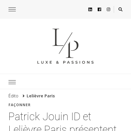
Édito
Lelièvre Paris
FAÇONNER
Patrick Jouin ID et
Lelièvre Paris présentent