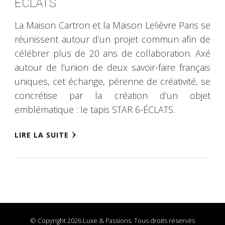
ÉCLATS
La Maison Cartron et la Maison Lelièvre Paris se
réunissent autour d’un projet commun afin de
célébrer plus de 20 ans de collaboration. Axé
autour de l’union de deux savoir-faire français
uniques, cet échange, pérenne de créativité, se
concrétise par la création d’un objet
emblématique : le tapis STAR 6-ÉCLATS.
LIRE LA SUITE
© Copyright 2026 Luxe & Passions. Tous droits réservés