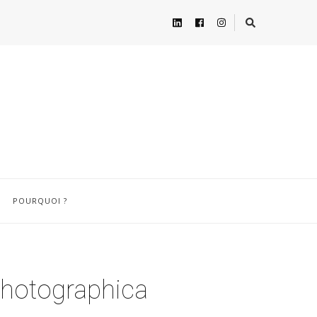
POURQUOI ?
Photographica