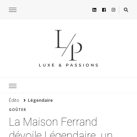
Édito
Légendaire
GOÛTER
La Maison Ferrand
dévoile Légendaire, un