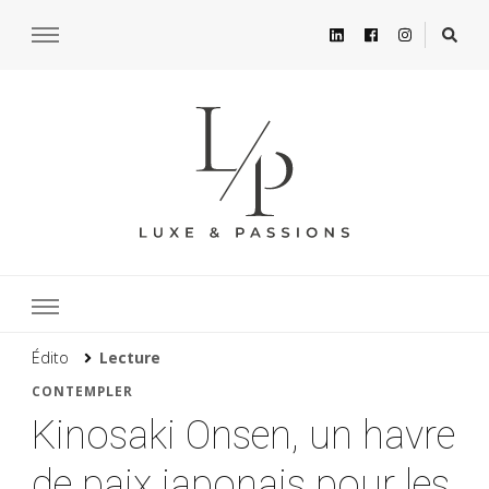
Édito
Lecture
CONTEMPLER
Kinosaki Onsen, un havre
de paix japonais pour les