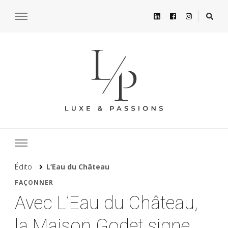
Édito
L’Eau du Château
FAÇONNER
Avec L’Eau du Château,
la Maison Godet signe