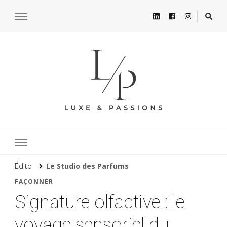
Édito
Le Studio des Parfums
FAÇONNER
Signature olfactive : le
voyage sensoriel du