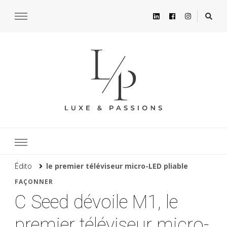
Édito
le premier téléviseur micro-LED pliable
FAÇONNER
C Seed dévoile M1, le
premier téléviseur micro-