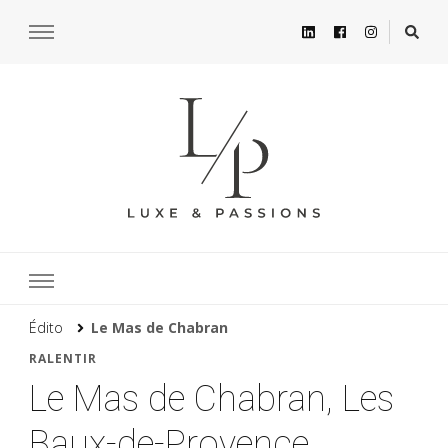
Édito
Le Mas de Chabran
RALENTIR
Le Mas de Chabran, Les
Baux-de-Provence