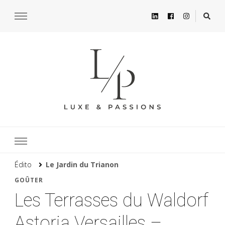
Édito
Le Jardin du Trianon
GOÛTER
Les Terrasses du Waldorf
Astoria Versailles –