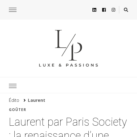
Édito
Laurent
GOÛTER
Laurent par Paris Society
: la renaissance d’une