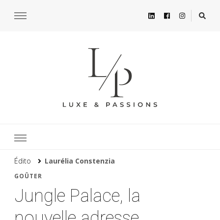
Édito
Laurélia Constenzia
GOÛTER
Jungle Palace, la
nouvelle adresse