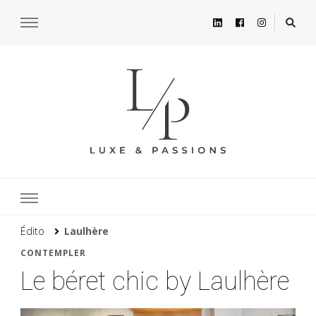
Édito
Laulhère
CONTEMPLER
Le béret chic by Laulhère